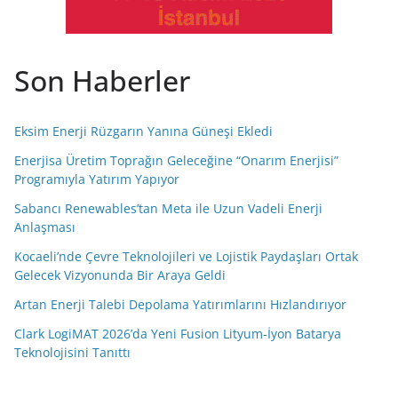
Son Haberler
Eksim Enerji Rüzgarın Yanına Güneşi Ekledi
Enerjisa Üretim Toprağın Geleceğine “Onarım Enerjisi”
Programıyla Yatırım Yapıyor
Sabancı Renewables’tan Meta ile Uzun Vadeli Enerji
Anlaşması
Kocaeli’nde Çevre Teknolojileri ve Lojistik Paydaşları Ortak
Gelecek Vizyonunda Bir Araya Geldi
Artan Enerji Talebi Depolama Yatırımlarını Hızlandırıyor
Clark LogiMAT 2026’da Yeni Fusion Lityum-İyon Batarya
Teknolojisini Tanıttı