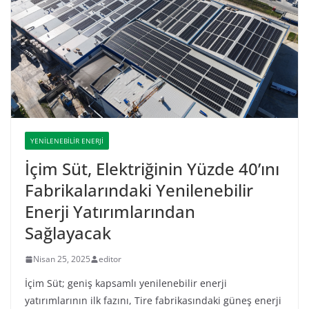
YENILENEBILIR ENERJI
İçim Süt, Elektriğinin Yüzde 40’ını
Fabrikalarındaki Yenilenebilir
Enerji Yatırımlarından
Sağlayacak
Nisan 25, 2025
editor
İçim Süt; geniş kapsamlı yenilenebilir enerji
yatırımlarının ilk fazını, Tire fabrikasındaki güneş enerji