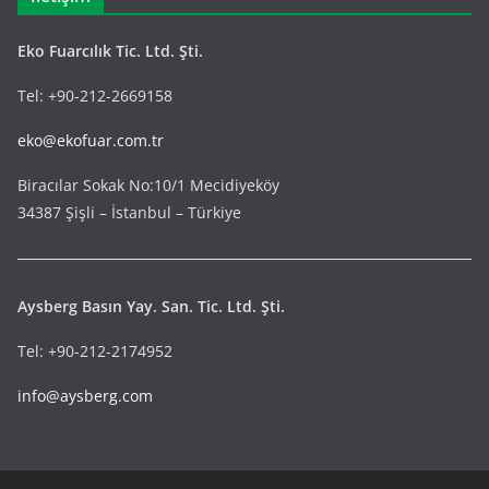
Eko Fuarcılık Tic. Ltd. Şti.
Tel: +90-212-2669158
eko@ekofuar.com.tr
Biracılar Sokak No:10/1 Mecidiyeköy
34387 Şişli – İstanbul – Türkiye
Aysberg Basın Yay. San. Tic. Ltd. Şti.
Tel: +90-212-2174952
info@aysberg.com