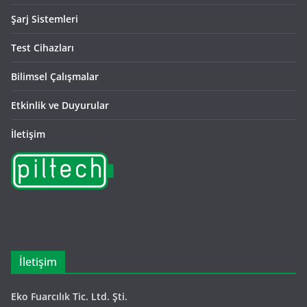
Şarj Sistemleri
Test Cihazları
Bilimsel Çalışmalar
Etkinlik ve Duyurular
İletişim
İletişim
Eko Fuarcılık Tic. Ltd. Şti.