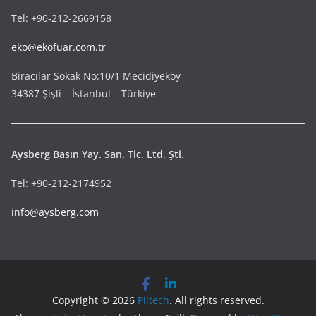
Tel: +90-212-2669158
eko@ekofuar.com.tr
Biracılar Sokak No:10/1 Mecidiyeköy
34387 Şişli – İstanbul – Türkiye
Aysberg Basın Yay. San. Tic. Ltd. Şti.
Tel: +90-212-2174952
info@aysberg.com
Copyright © 2026
Piltech
. All rights reserved.