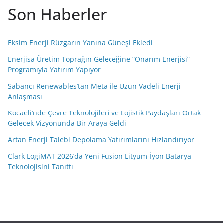
Son Haberler
Eksim Enerji Rüzgarın Yanına Güneşi Ekledi
Enerjisa Üretim Toprağın Geleceğine “Onarım Enerjisi”
Programıyla Yatırım Yapıyor
Sabancı Renewables’tan Meta ile Uzun Vadeli Enerji
Anlaşması
Kocaeli’nde Çevre Teknolojileri ve Lojistik Paydaşları Ortak
Gelecek Vizyonunda Bir Araya Geldi
Artan Enerji Talebi Depolama Yatırımlarını Hızlandırıyor
Clark LogiMAT 2026’da Yeni Fusion Lityum-İyon Batarya
Teknolojisini Tanıttı