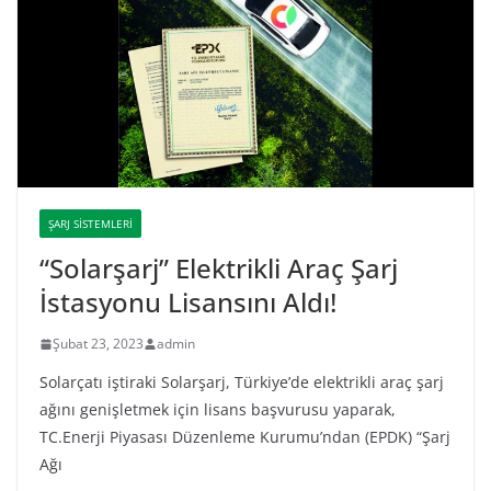
ŞARJ SISTEMLERI
“Solarşarj” Elektrikli Araç Şarj
İstasyonu Lisansını Aldı!
Şubat 23, 2023
admin
Solarçatı iştiraki Solarşarj, Türkiye’de elektrikli araç şarj
ağını genişletmek için lisans başvurusu yaparak,
TC.Enerji Piyasası Düzenleme Kurumu’ndan (EPDK) “Şarj
Ağı